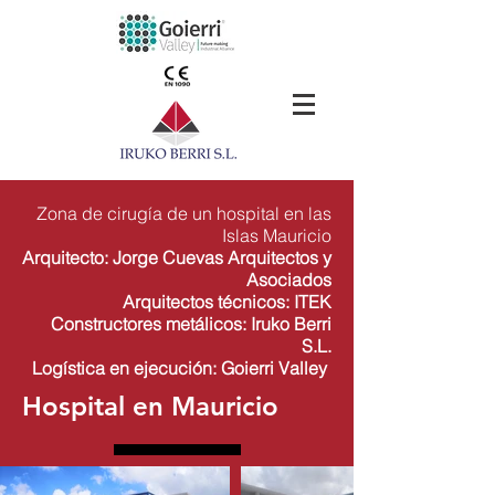
Zona de cirugía de un hospital en las
Islas Mauricio
Arquitecto: Jorge Cuevas Arquitectos y
Asociados
Arquitectos técnicos: ITEK
Constructores metálicos: Iruko Berri
S.L.
Logística
en ejecución: Goierri Valley
Hospital en Mauricio