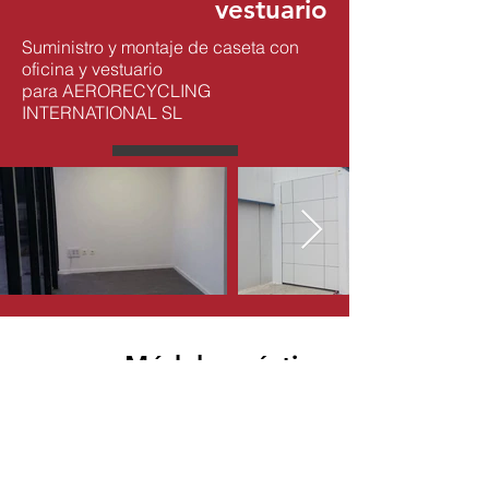
vestuario
Suministro y montaje de caseta con
oficina y vestuario
para AERORECYCLING
INTERNATIONAL SL
Módulo acústico
Módulo acústico para oficinas en GKN
en Legazpia.